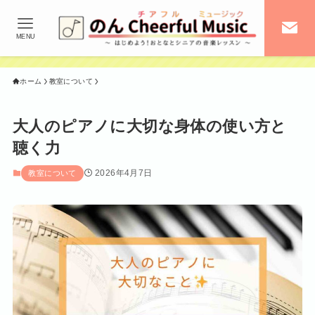
MENU
ホーム
教室について
大人のピアノに大切な身体の使い方と
聴く力
2026年4月7日
教室について