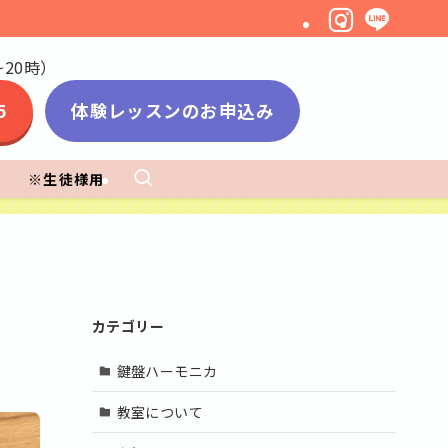
20時）
5
体験レッスンのお申込み
※生徒様用
カテゴリー
鍵盤ハーモニカ
教室について