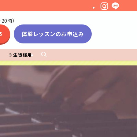
20時）
5
体験レッスンのお申込み
※生徒様用