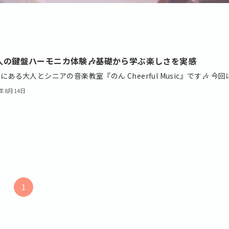
大人の鍵盤ハーモニカ体験🎶基礎から学ぶ楽しさを実感
にある大人とシニアの音楽教室『のん Cheerful Music』です🎶 今回は.
5年8月14日
1