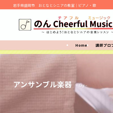
岩手県盛岡市 おとなとシニアの教室｜ピアノ・歌
Home
講師プロ
アンサンブル楽器
– tag –