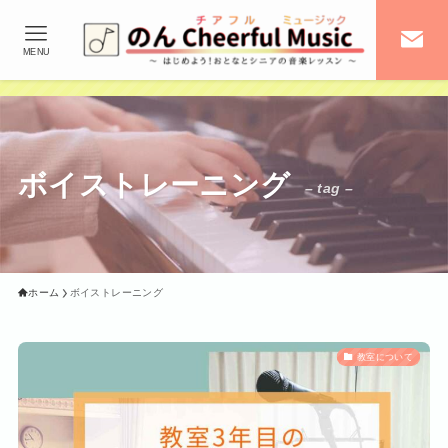
MENU
ボイストレーニング
– tag –
ホーム
ボイストレーニング
教室について