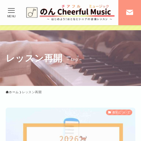
MENU
レッスン再開
– tag –
ホーム
レッスン再開
教室について