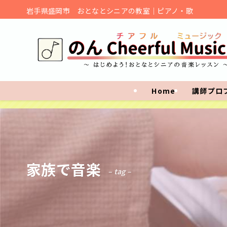
岩手県盛岡市 おとなとシニアの教室｜ピアノ・歌
Home
講師プロ
家族で音楽
– tag –