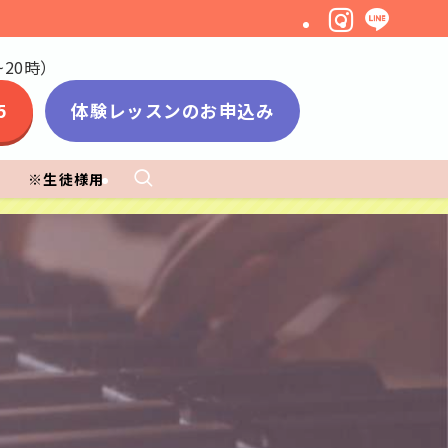
20時）
5
体験レッスンのお申込み
※生徒様用