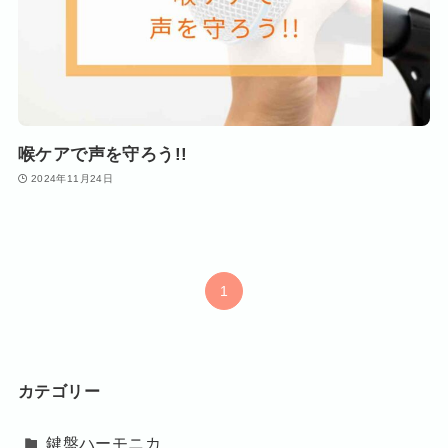
喉ケアで声を守ろう!!
2024年11月24日
1
カテゴリー
鍵盤ハーモニカ