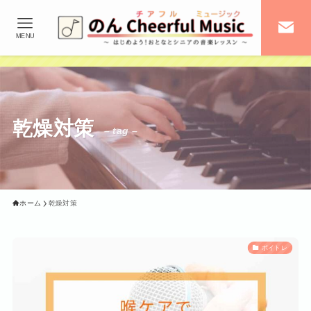
MENU
乾燥対策
– tag –
ホーム
乾燥対策
ボイトレ