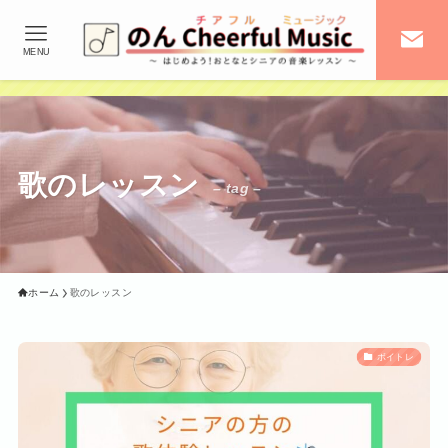
MENU
歌のレッスン
– tag –
ホーム
歌のレッスン
ボイトレ